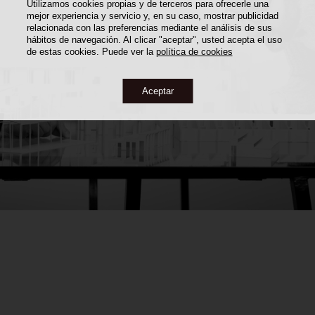
Utilizamos cookies propias y de terceros para ofrecerle una
mejor experiencia y servicio y, en su caso, mostrar publicidad
relacionada con las preferencias mediante el análisis de sus
hábitos de navegación. Al clicar "aceptar", usted acepta el uso
de estas cookies. Puede ver la
política de cookies
Aceptar