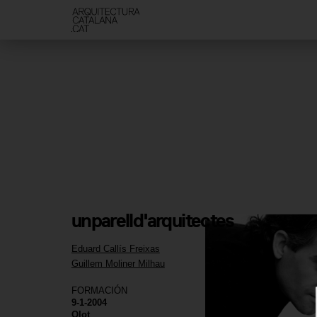
unparelld'arquitectes
Eduard Callís Freixas
Guillem Moliner Milhau
FORMACIÓN
9-1-2004
Olot