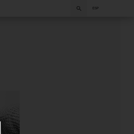
Buscar
ESP