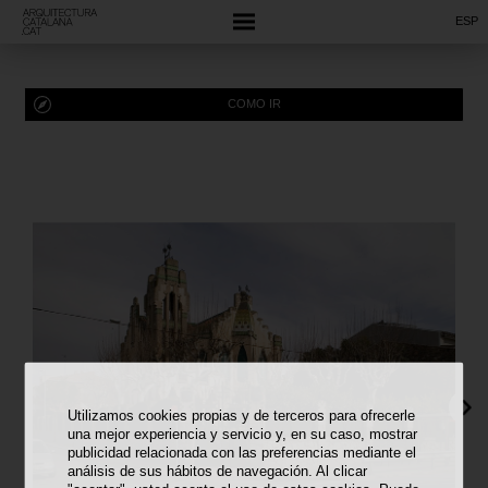
ESP
COMO IR
Utilizamos cookies propias y de terceros para ofrecerle
una mejor experiencia y servicio y, en su caso, mostrar
publicidad relacionada con las preferencias mediante el
análisis de sus hábitos de navegación. Al clicar