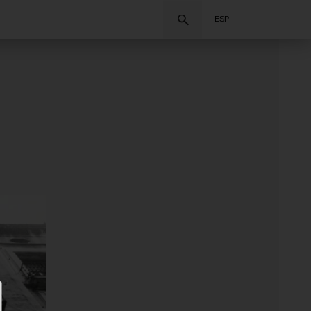
Buscar
ESP