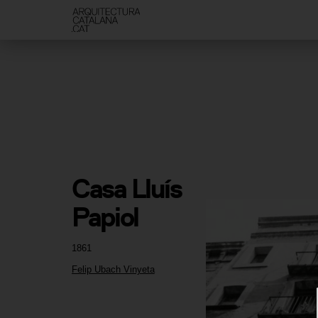
Casa Lluís 
Papiol
1861
Felip Ubach Vinyeta