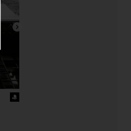
SOLICITA
LA
IMAGEN