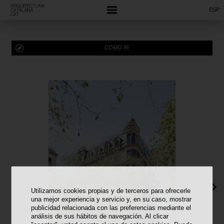
ESP
COMO IR
Utilizamos cookies propias y de terceros para ofrecerle
una mejor experiencia y servicio y, en su caso, mostrar
publicidad relacionada con las preferencias mediante el
análisis de sus hábitos de navegación. Al clicar