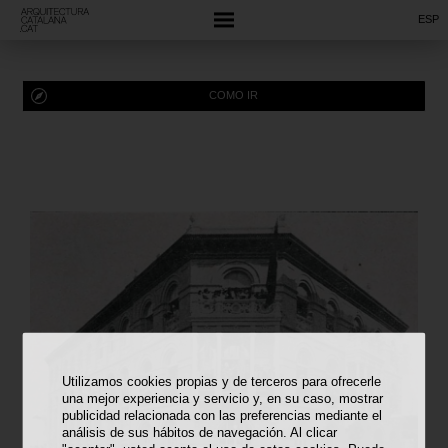
ESP
COMO IR
Utilizamos cookies propias y de terceros para ofrecerle
una mejor experiencia y servicio y, en su caso, mostrar
publicidad relacionada con las preferencias mediante el
análisis de sus hábitos de navegación. Al clicar