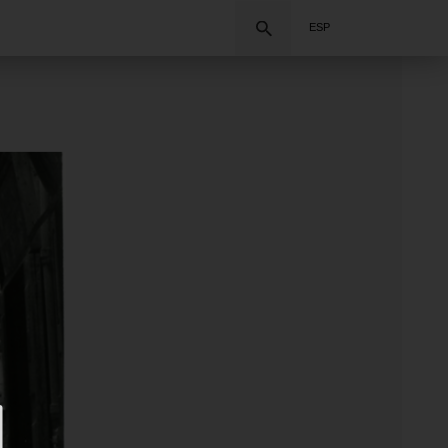
Buscar
ESP