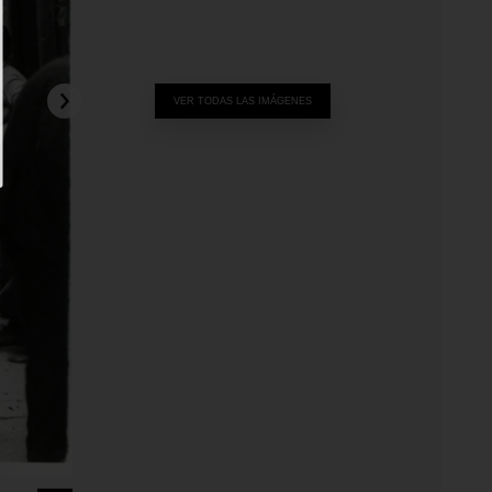
VER TODAS LAS IMÁGENES