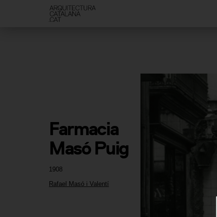
Farmacia 
Masó Puig
1908
Rafael Masó i Valentí