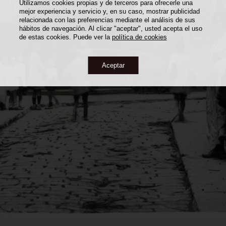
Utilizamos cookies propias y de terceros para ofrecerle una
mejor experiencia y servicio y, en su caso, mostrar publicidad
relacionada con las preferencias mediante el análisis de sus
hábitos de navegación. Al clicar "aceptar", usted acepta el uso
de estas cookies. Puede ver la
política de cookies
Aceptar