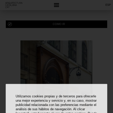
ESP
COMO IR
Utilizamos cookies propias y de terceros para ofrecerle
una mejor experiencia y servicio y, en su caso, mostrar
publicidad relacionada con las preferencias mediante el
análisis de sus hábitos de navegación. Al clicar