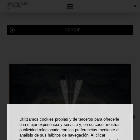
ESP
COMO IR
Utilizamos cookies propias y de terceros para ofrecerle
una mejor experiencia y servicio y, en su caso, mostrar
publicidad relacionada con las preferencias mediante el
análisis de sus hábitos de navegación. Al clicar