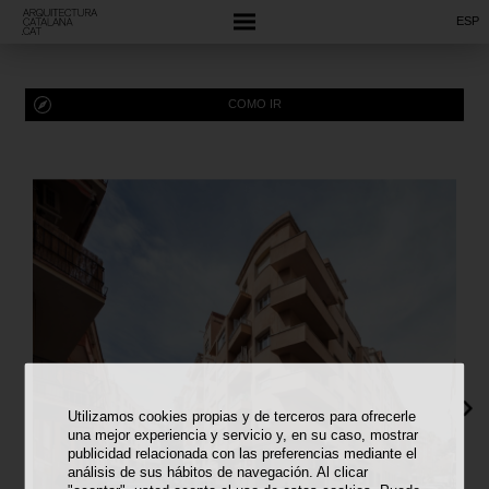
ESP
COMO IR
Utilizamos cookies propias y de terceros para ofrecerle
una mejor experiencia y servicio y, en su caso, mostrar
publicidad relacionada con las preferencias mediante el
análisis de sus hábitos de navegación. Al clicar