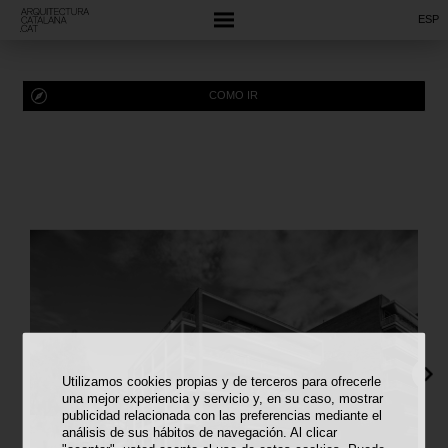
ESP
COMO IR
Utilizamos cookies propias y de terceros para ofrecerle
una mejor experiencia y servicio y, en su caso, mostrar
publicidad relacionada con las preferencias mediante el
análisis de sus hábitos de navegación. Al clicar