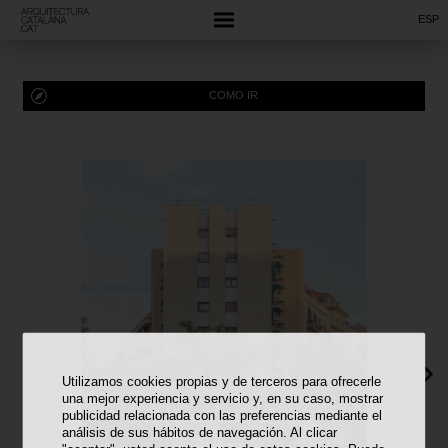
ESP
COMO IR
Utilizamos cookies propias y de terceros para ofrecerle
una mejor experiencia y servicio y, en su caso, mostrar
publicidad relacionada con las preferencias mediante el
análisis de sus hábitos de navegación. Al clicar