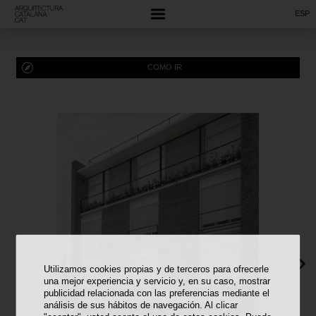
ESP
COMO IR
Utilizamos cookies propias y de terceros para ofrecerle
una mejor experiencia y servicio y, en su caso, mostrar
publicidad relacionada con las preferencias mediante el
análisis de sus hábitos de navegación. Al clicar