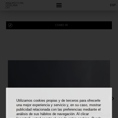
ESP
COMO IR
Utilizamos cookies propias y de terceros para ofrecerle
una mejor experiencia y servicio y, en su caso, mostrar
publicidad relacionada con las preferencias mediante el
análisis de sus hábitos de navegación. Al clicar