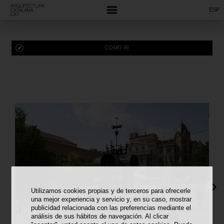
ESP
COMO IR
Utilizamos cookies propias y de terceros para ofrecerle
una mejor experiencia y servicio y, en su caso, mostrar
publicidad relacionada con las preferencias mediante el
análisis de sus hábitos de navegación. Al clicar