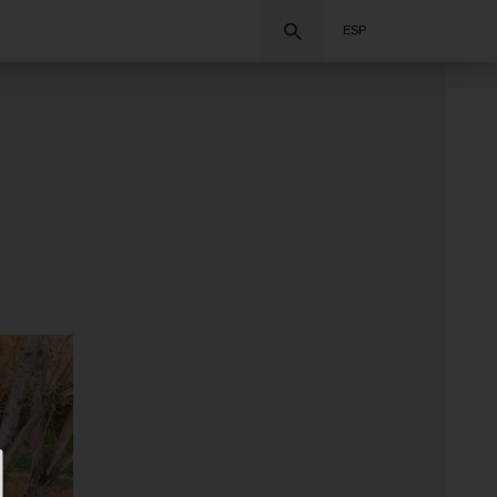
Buscar
ESP