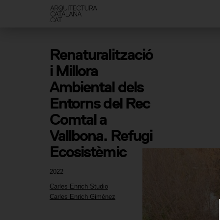
Renaturalització 
i Millora 
Ambiental dels 
Entorns del Rec 
Comtal a 
Vallbona. Refugi 
Ecosistèmic
2022
Carles Enrich Studio
Carles Enrich Giménez