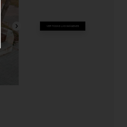
VER TODAS LAS IMÁGENES