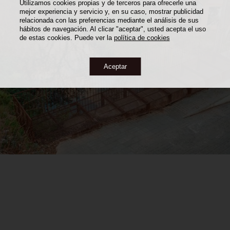
Utilizamos cookies propias y de terceros para ofrecerle una
mejor experiencia y servicio y, en su caso, mostrar publicidad
relacionada con las preferencias mediante el análisis de sus
hábitos de navegación. Al clicar "aceptar", usted acepta el uso
de estas cookies. Puede ver la
política de cookies
Aceptar