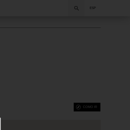
Buscar
ESP
COMO IR