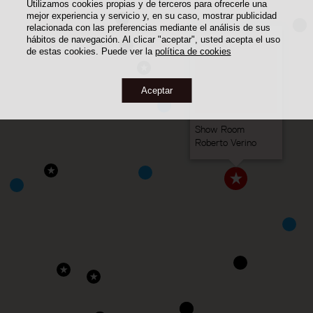
Utilizamos cookies propias y de terceros para ofrecerle una
mejor experiencia y servicio y, en su caso, mostrar publicidad
relacionada con las preferencias mediante el análisis de sus
hábitos de navegación. Al clicar "aceptar", usted acepta el uso
de estas cookies. Puede ver la
política de cookies
Aceptar
Show Room
Roberto Verino