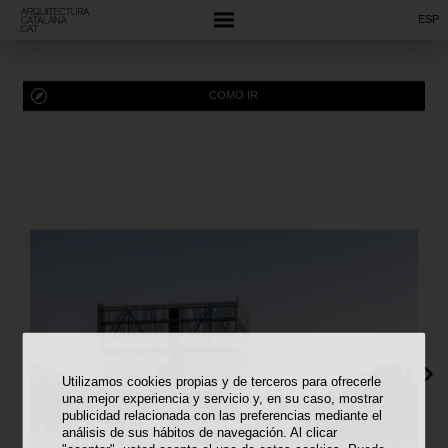
ESP
COMO IR
Utilizamos cookies propias y de terceros para ofrecerle
una mejor experiencia y servicio y, en su caso, mostrar
publicidad relacionada con las preferencias mediante el
análisis de sus hábitos de navegación. Al clicar