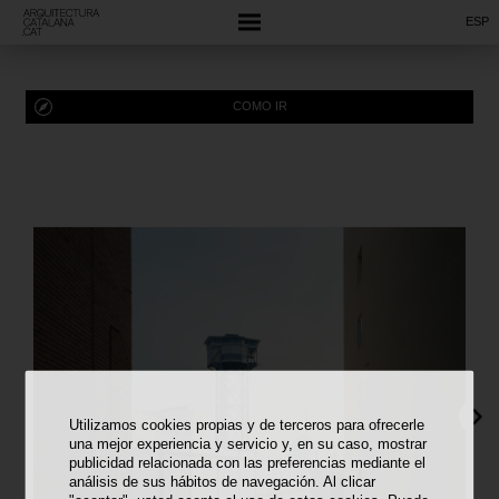
ESP
COMO IR
Utilizamos cookies propias y de terceros para ofrecerle
una mejor experiencia y servicio y, en su caso, mostrar
publicidad relacionada con las preferencias mediante el
análisis de sus hábitos de navegación. Al clicar