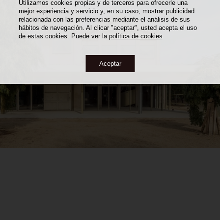
Utilizamos cookies propias y de terceros para ofrecerle una
mejor experiencia y servicio y, en su caso, mostrar publicidad
relacionada con las preferencias mediante el análisis de sus
hábitos de navegación. Al clicar "aceptar", usted acepta el uso
de estas cookies. Puede ver la
política de cookies
Aceptar