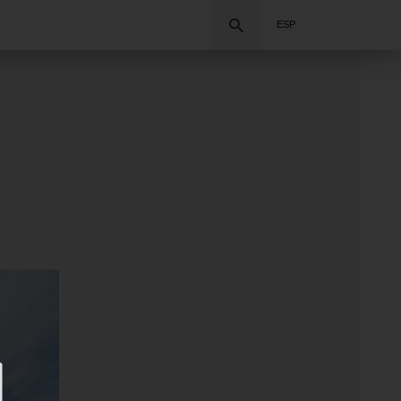
Buscar
ESP