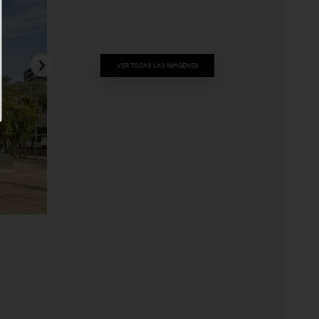
VER TODAS LAS IMÁGENES