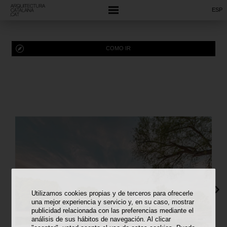
ESP
COMO IR
Utilizamos cookies propias y de terceros para ofrecerle
una mejor experiencia y servicio y, en su caso, mostrar
publicidad relacionada con las preferencias mediante el
análisis de sus hábitos de navegación. Al clicar