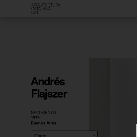
Andrés 
Flajszer
NACIMIENTO
1975
Buenos Aires
Obras