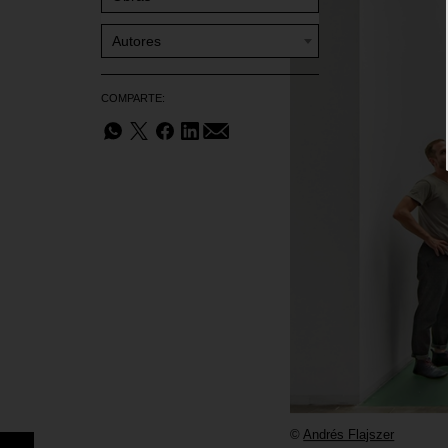
Autores
COMPARTE:
©
Andrés Flajszer