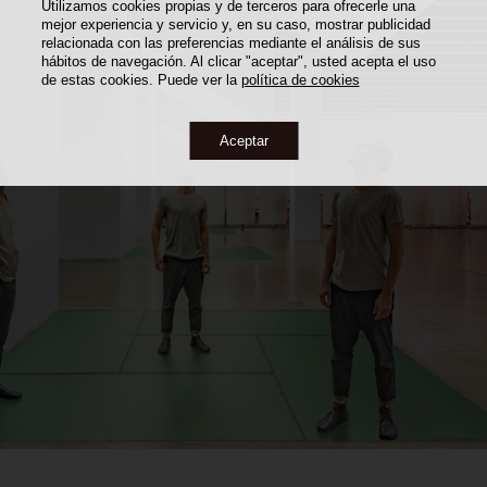
Utilizamos cookies propias y de terceros para ofrecerle una
mejor experiencia y servicio y, en su caso, mostrar publicidad
relacionada con las preferencias mediante el análisis de sus
hábitos de navegación. Al clicar "aceptar", usted acepta el uso
de estas cookies. Puede ver la
política de cookies
Aceptar