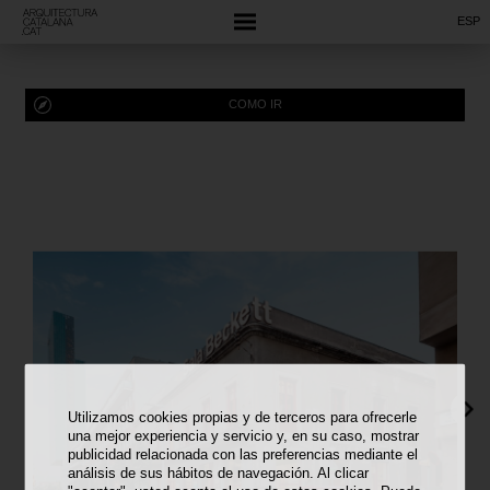
ESP
COMO IR
Utilizamos cookies propias y de terceros para ofrecerle
una mejor experiencia y servicio y, en su caso, mostrar
publicidad relacionada con las preferencias mediante el
análisis de sus hábitos de navegación. Al clicar