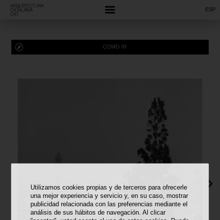
ESP
COMO IR
Utilizamos cookies propias y de terceros para ofrecerle
una mejor experiencia y servicio y, en su caso, mostrar
publicidad relacionada con las preferencias mediante el
análisis de sus hábitos de navegación. Al clicar