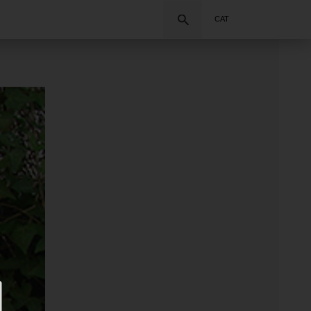
Cercar
CAT