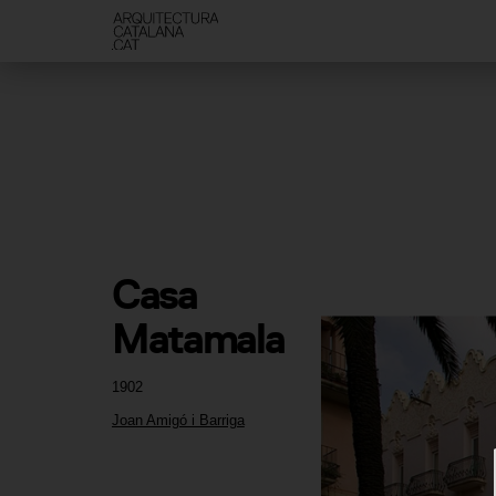
Casa 
Matamala
1902
Joan Amigó i Barriga