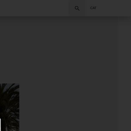
Cercar
CAT