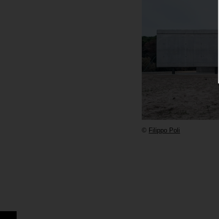
©
Filippo Poli