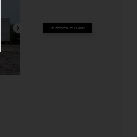
VEURE TOTES LES IMATGES