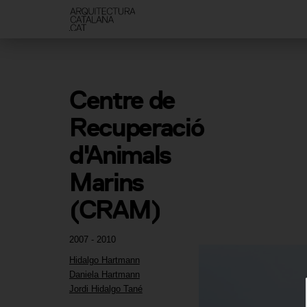
Centre de 
Recuperació 
d'Animals 
Marins 
(CRAM)
2007 - 2010
Hidalgo Hartmann
Daniela Hartmann
Jordi Hidalgo Tané