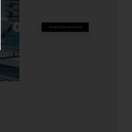
VEURE TOTES LES IMATGES