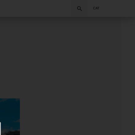
Cercar
CAT