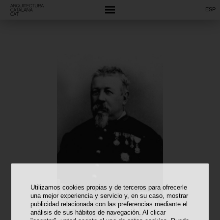
ESP
Utilizamos cookies propias y de terceros para ofrecerle
una mejor experiencia y servicio y, en su caso, mostrar
publicidad relacionada con las preferencias mediante el
análisis de sus hábitos de navegación. Al clicar