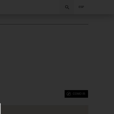
Buscar
ESP
COMO IR