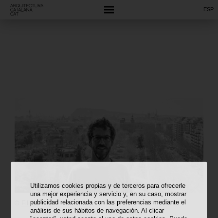
ESP
Utilizamos cookies propias y de terceros para ofrecerle
una mejor experiencia y servicio y, en su caso, mostrar
publicidad relacionada con las preferencias mediante el
©
Filippo Poli
análisis de sus hábitos de navegación. Al clicar