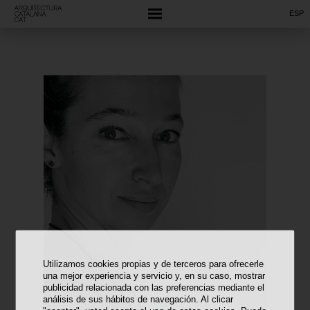
ESP
Utilizamos cookies propias y de terceros para ofrecerle
una mejor experiencia y servicio y, en su caso, mostrar
publicidad relacionada con las preferencias mediante el
análisis de sus hábitos de navegación. Al clicar