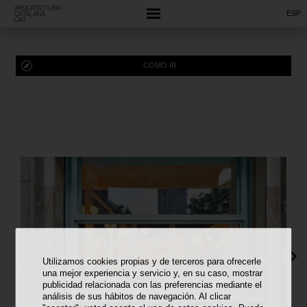
ESP
COMO IR
Utilizamos cookies propias y de terceros para ofrecerle
una mejor experiencia y servicio y, en su caso, mostrar
publicidad relacionada con las preferencias mediante el
análisis de sus hábitos de navegación. Al clicar