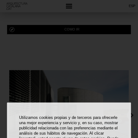
ESP
COMO IR
Utilizamos cookies propias y de terceros para ofrecerle
una mejor experiencia y servicio y, en su caso, mostrar
publicidad relacionada con las preferencias mediante el
análisis de sus hábitos de navegación. Al clicar