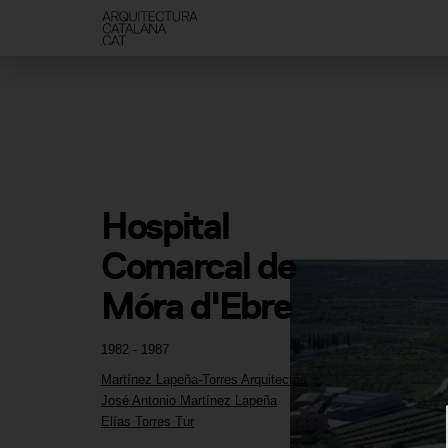
Hospital 
Comarcal de 
Móra d'Ebre
1982 - 1987
Martínez Lapeña-Torres Arquitectos
José Antonio Martínez Lapeña
Elías Torres Tur