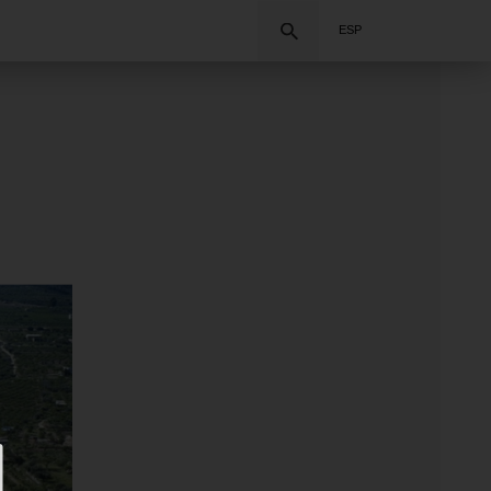
Buscar
ESP