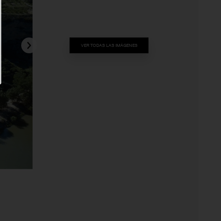
VER TODAS LAS IMÁGENES