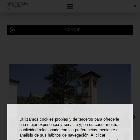
ESP
COMO IR
Utilizamos cookies propias y de terceros para ofrecerle
una mejor experiencia y servicio y, en su caso, mostrar
publicidad relacionada con las preferencias mediante el
análisis de sus hábitos de navegación. Al clicar