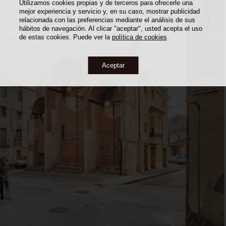
Utilizamos cookies propias y de terceros para ofrecerle una
mejor experiencia y servicio y, en su caso, mostrar publicidad
relacionada con las preferencias mediante el análisis de sus
hábitos de navegación. Al clicar "aceptar", usted acepta el uso
de estas cookies. Puede ver la
política de cookies
Aceptar