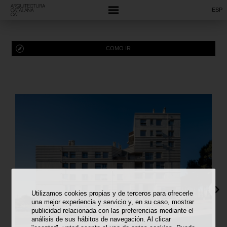
ESP
COMO IR
Utilizamos cookies propias y de terceros para ofrecerle
una mejor experiencia y servicio y, en su caso, mostrar
publicidad relacionada con las preferencias mediante el
análisis de sus hábitos de navegación. Al clicar