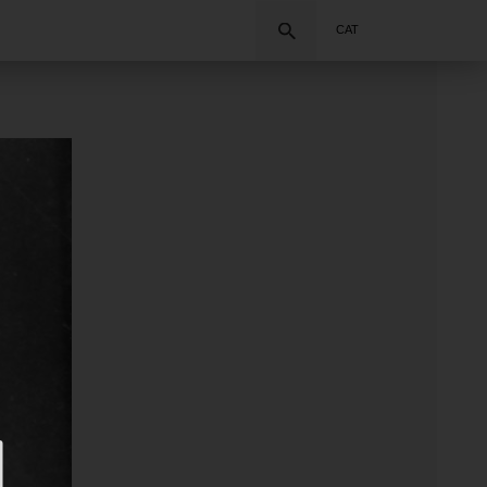
Cercar
CAT