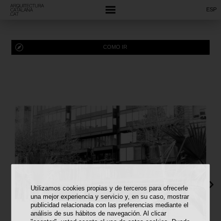
ESP
COMO IR
Utilizamos cookies propias y de terceros para ofrecerle
una mejor experiencia y servicio y, en su caso, mostrar
publicidad relacionada con las preferencias mediante el
análisis de sus hábitos de navegación. Al clicar