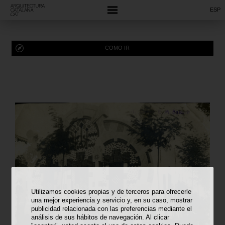
ESP
COMO IR
Utilizamos cookies propias y de terceros para ofrecerle
una mejor experiencia y servicio y, en su caso, mostrar
publicidad relacionada con las preferencias mediante el
análisis de sus hábitos de navegación. Al clicar