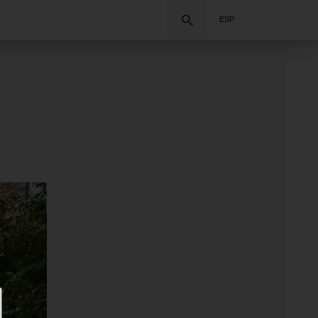
Buscar
ESP