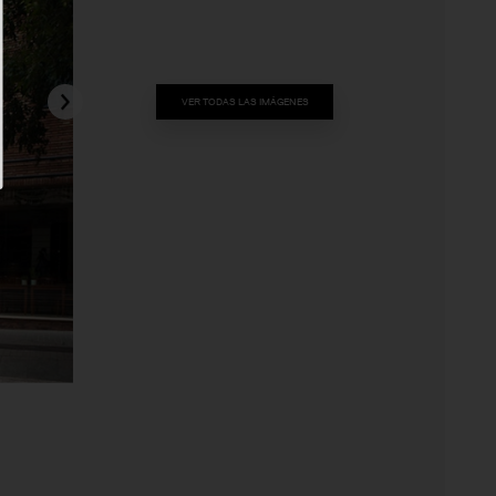
VER TODAS LAS IMÁGENES