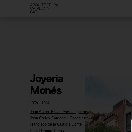
Joyería 
Monés
1959 - 1962
Joan Antoni Ballesteros i Figueras
Joan Carles Cardenal i González
Francisco de la Guardia Conte
Pere Llimona Torras