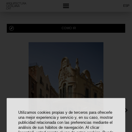
ESP
COMO IR
Utilizamos cookies propias y de terceros para ofrecerle
una mejor experiencia y servicio y, en su caso, mostrar
publicidad relacionada con las preferencias mediante el
análisis de sus hábitos de navegación. Al clicar