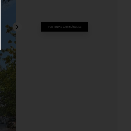
VER TODAS LAS IMÁGENES