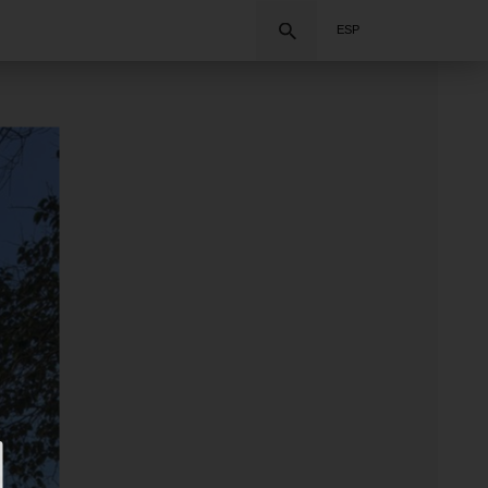
Buscar
ESP