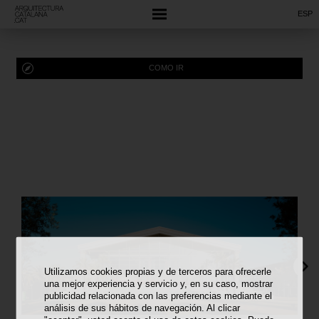
ESP
COMO IR
Utilizamos cookies propias y de terceros para ofrecerle
una mejor experiencia y servicio y, en su caso, mostrar
publicidad relacionada con las preferencias mediante el
análisis de sus hábitos de navegación. Al clicar