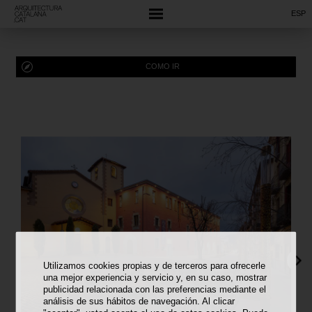
ESP
COMO IR
Utilizamos cookies propias y de terceros para ofrecerle
una mejor experiencia y servicio y, en su caso, mostrar
publicidad relacionada con las preferencias mediante el
análisis de sus hábitos de navegación. Al clicar