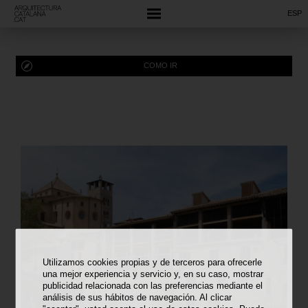
ESP
COMO IR
Utilizamos cookies propias y de terceros para ofrecerle
una mejor experiencia y servicio y, en su caso, mostrar
publicidad relacionada con las preferencias mediante el
análisis de sus hábitos de navegación. Al clicar