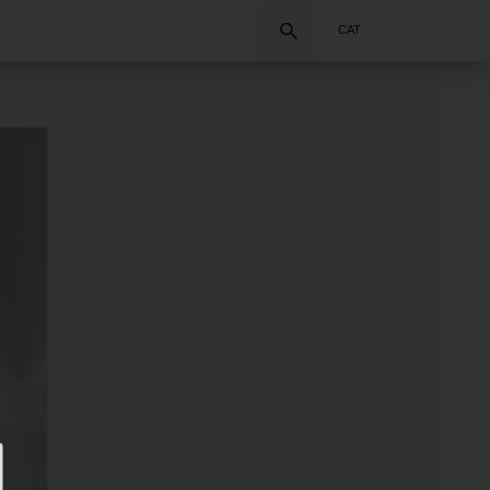
Cercar
CAT