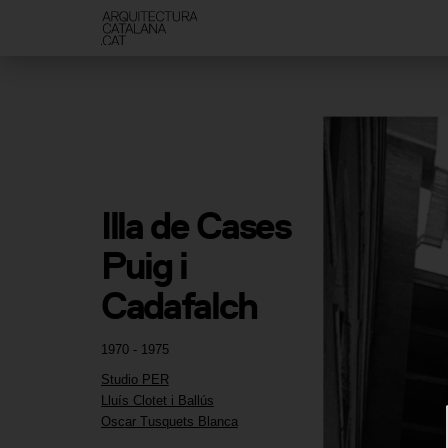
Illa de Cases 
Puig i 
Cadafalch
1970 - 1975
Studio PER
Lluís Clotet i Ballús
Oscar Tusquets Blanca