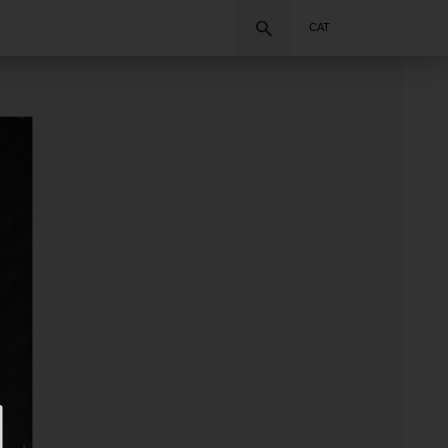
Cercar
CAT