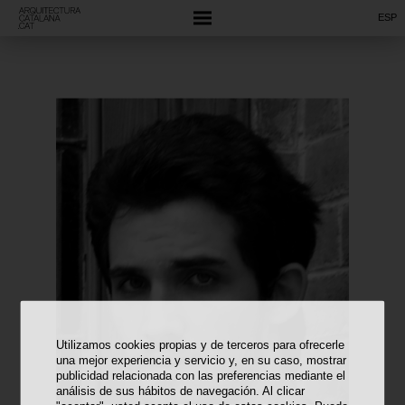
ESP
Utilizamos cookies propias y de terceros para ofrecerle
una mejor experiencia y servicio y, en su caso, mostrar
publicidad relacionada con las preferencias mediante el
análisis de sus hábitos de navegación. Al clicar