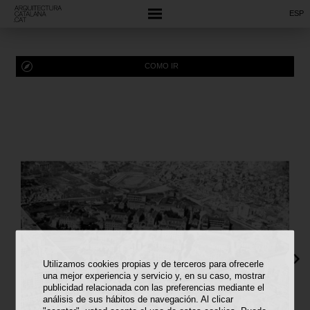
ESP
COMO IR
Utilizamos cookies propias y de terceros para ofrecerle
una mejor experiencia y servicio y, en su caso, mostrar
publicidad relacionada con las preferencias mediante el
análisis de sus hábitos de navegación. Al clicar